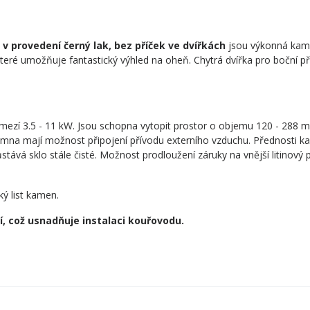
P v provedení černý lak, bez příček ve dvířkách
jsou výkonná kam
teré umožňuje fantastický výhled na oheň. Chytrá dvířka pro boční př
mezí 3.5 - 11 kW. Jsou schopna vytopit prostor o objemu 120 - 288 m
mna mají možnost připojení přívodu externího vzduchu. Přednosti ka
vá sklo stále čisté. Možnost prodloužení záruky na vnější litinový pl
ý list kamen.
, což usnadňuje instalaci kouřovodu.