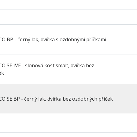
ECO BP - černý lak, dvířka s ozdobnými příčkami
CO SE IVE - slonová kost smalt, dvířka bez
ek
ECO SE BP - černý lak, dvířka bez ozdobných příček