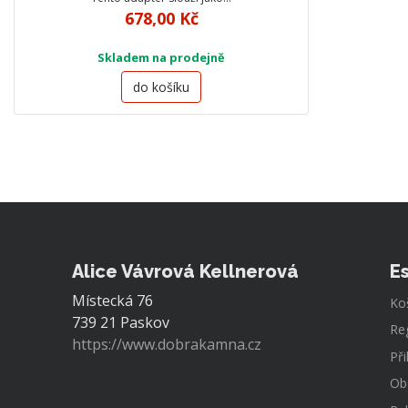
678,00 Kč
Skladem na prodejně
do košíku
Alice Vávrová Kellnerová
E
Místecká 76
Ko
739 21 Paskov
Re
https://www.dobrakamna.cz
Při
Ob