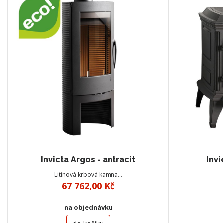
Invicta Argos - antracit
Invi
Litinová krbová kamna…
67 762,00 Kč
na objednávku