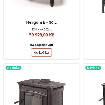
Hergom E - 30 L
NOVINKA 2024…
59 929,00 Kč
na objednávku
do košíku
Novinka
Novinka