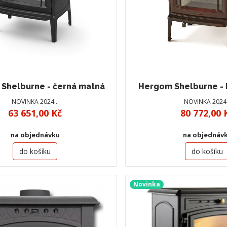
Shelburne - černá matná
Hergom Shelburne - 
NOVINKA 2024…
NOVINKA 202
63 651,00 Kč
80 772,00 
na objednávku
na objednáv
do košíku
do košíku
Novinka