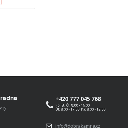
radna
+420 777 045 768
Po, St, Čt: 8:00 - 16:00,
azy
Út: 8:00 - 17:00, Pá: 8:00 - 12:00
info@dobrakamna.cz