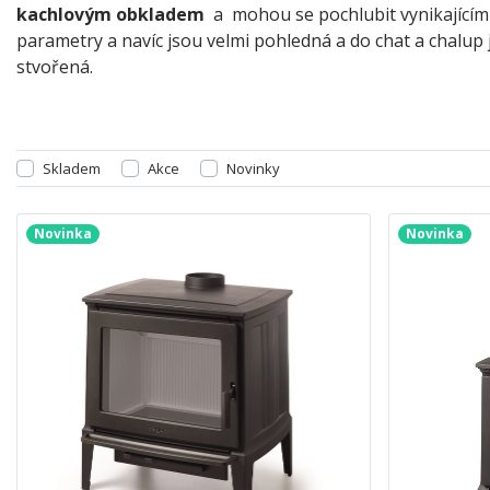
kachlovým obkladem
a mohou se pochlubit vynikajícím
parametry a navíc jsou velmi pohledná a do chat a chalup 
stvořená.
Skladem
Akce
Novinky
Novinka
Novinka