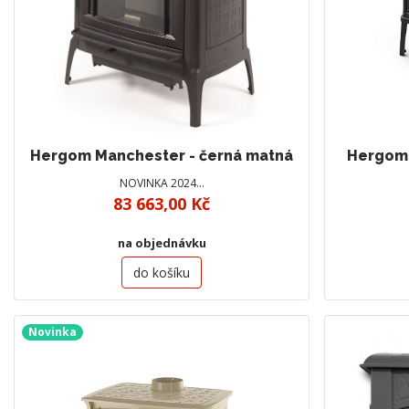
Hergom Manchester - černá matná
Hergom 
NOVINKA 2024…
83 663,00 Kč
na objednávku
do košíku
Novinka