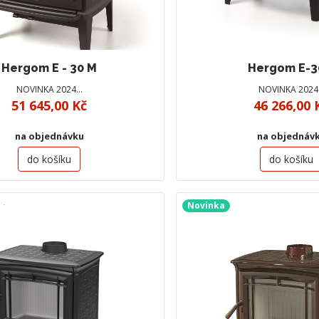
Hergom E - 30 M
Hergom E-3
NOVINKA 2024…
NOVINKA 202
51 645,00 Kč
46 266,00 
na objednávku
na objednáv
do košíku
do košíku
Novinka