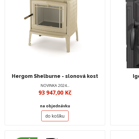
Hergom Shelburne - slonová kost
Ig
NOVINKA 2024…
93 947,00 Kč
na objednávku
do košíku