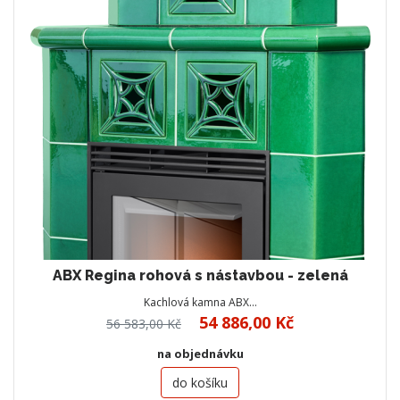
ABX Regina rohová s nástavbou - zelená
Kachlová kamna ABX…
54 886,00 Kč
56 583,00 Kč
na objednávku
do košíku