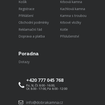
Košík
Krbová kamna
Registrace
Kachlová kamna
Přihlášení
Kamna s troubou
Obchodní podmínky
Krbové vložky
Reklamační řád
Kotle
Doprava a platba
Příslušenství
Poradna
Dotazy
+420 777 045 768
Po, St, Čt: 8:00 - 16:00,
Út: 8:00 - 17:00, Pá: 8:00 - 12:00
info@dobrakamna.cz