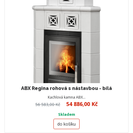
ABX Regina rohová s nástavbou - bílá
Kachlová kamna ABX…
54 886,00 Kč
56 583,00 Kč
Skladem
do košíku