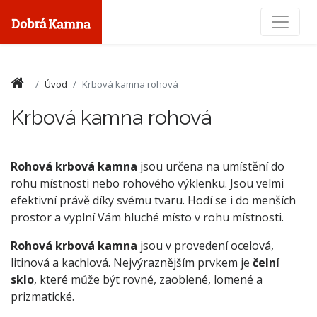
Toggle
Úvod
Krbová kamna rohová
Krbová kamna rohová
Rohová krbová kamna
jsou určena
na umístění do
rohu místnosti nebo rohového výklenku. Jsou velmi
efektivní právě díky svému tvaru. Hodí se i do menších
prostor a vyplní Vám hluché místo v rohu místnosti.
Rohová krbová kamna
jsou v provedení ocelová,
litinová a kachlová. Nejvýraznějším prvkem je
čelní
sklo
, které může být rovné, zaoblené, lomené a
prizmatické.