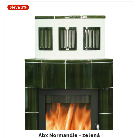
Sleva 3%
Abx Normandie - zelená