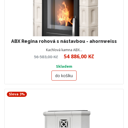
ABX Regina rohová s nástavbou - ahornweiss
Kachlová kamna ABX…
54 886,00 Kč
56 583,00 Kč
Skladem
do košíku
Sleva 3%