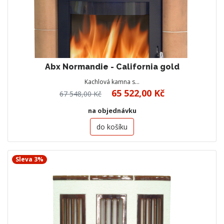
Abx Normandie - California gold
Kachlová kamna s…
65 522,00 Kč
67 548,00 Kč
na objednávku
do košíku
Sleva 3%