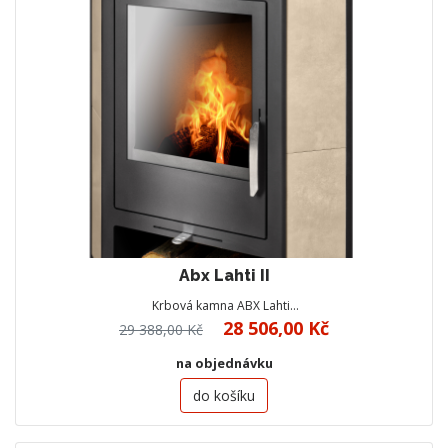
Abx Lahti II
Krbová kamna ABX Lahti…
28 506,00 Kč
29 388,00 Kč
na objednávku
do košíku