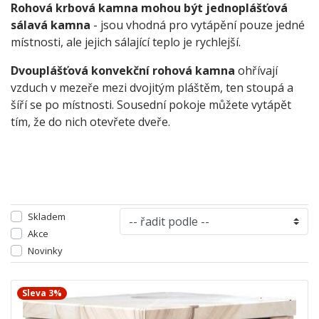
Rohová krbová kamna mohou být jednoplášťová
sálavá kamna
- jsou vhodná pro vytápění pouze jedné
místnosti, ale jejich sálající teplo je rychlejší.
Dvouplášťová konvekční rohová kamna
ohřívají
vzduch v mezeře mezi dvojitým pláštěm, ten stoupá a
šíří se po místnosti. Sousední pokoje můžete vytápět
tím, že do nich otevřete dveře.
Skladem
Akce
Novinky
Sleva 3%