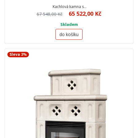
Kachlová kamna s…
65 522,00 Kč
67 548,00 Kč
Skladem
do košíku
Sleva 3%