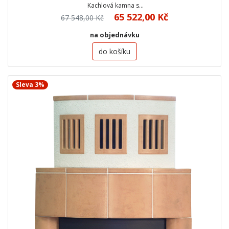
Kachlová kamna s…
65 522,00 Kč
67 548,00 Kč
na objednávku
do košíku
Sleva 3%