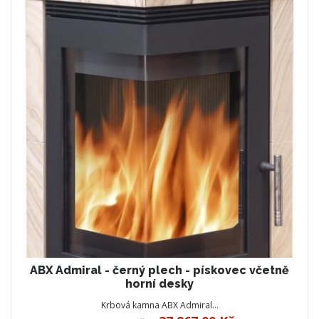
ABX Admiral - černý plech - pískovec včetně
horní desky
Krbová kamna ABX Admiral…