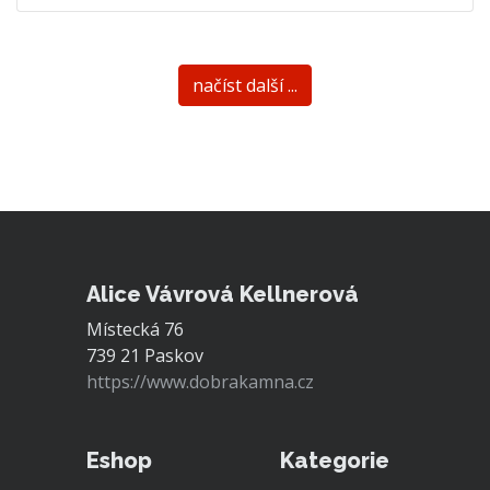
načíst další ...
Alice Vávrová Kellnerová
Místecká 76
739 21 Paskov
https://www.dobrakamna.cz
Eshop
Kategorie