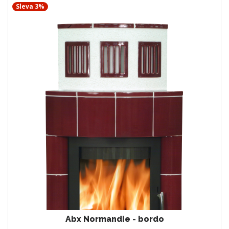
Sleva 3%
Abx Normandie - bordo