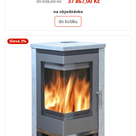
37 867,00 Kč
39 038,00 Kč
na objednávku
do košíku
Sleva 3%