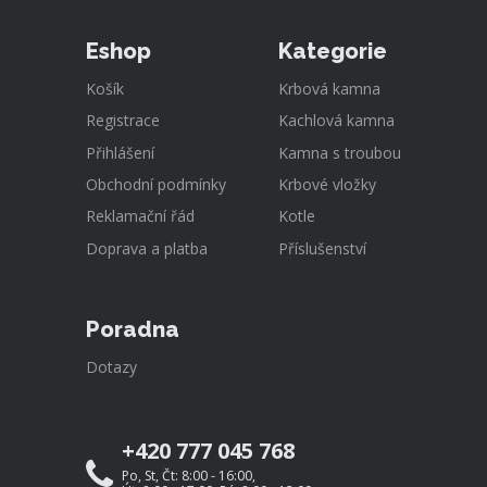
Eshop
Kategorie
Košík
Krbová kamna
Registrace
Kachlová kamna
Přihlášení
Kamna s troubou
Obchodní podmínky
Krbové vložky
Reklamační řád
Kotle
Doprava a platba
Příslušenství
Poradna
Dotazy
+420 777 045 768
Po, St, Čt: 8:00 - 16:00,