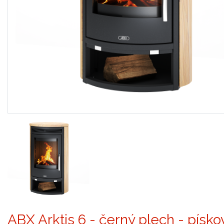
ABX Arktis 6 - černý plech - písk