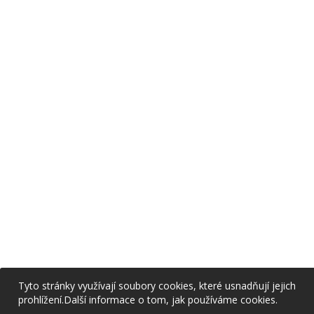
Tyto stránky využívají soubory cookies, které usnadňují jejich
prohlížení.
Další informace o tom, jak používáme cookies.