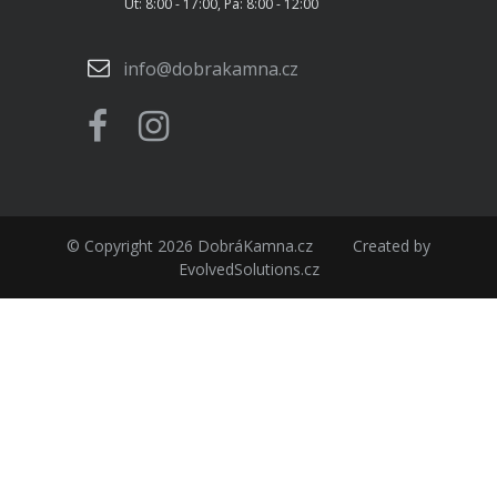
Út: 8:00 - 17:00, Pá: 8:00 - 12:00
info@dobrakamna.cz
© Copyright 2026
DobráKamna.cz
Created by
EvolvedSolutions.cz