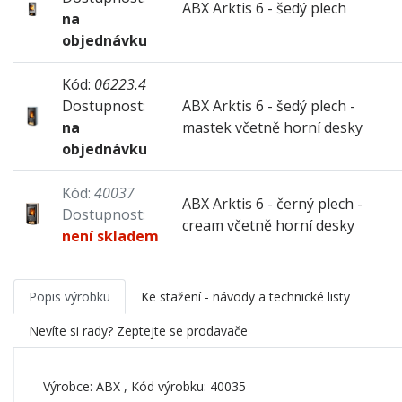
ABX Arktis 6 - šedý plech
na
objednávku
Kód:
06223.4
Dostupnost:
ABX Arktis 6 - šedý plech -
na
mastek včetně horní desky
objednávku
Kód:
40037
ABX Arktis 6 - černý plech -
Dostupnost:
cream včetně horní desky
není skladem
Popis výrobku
Ke stažení - návody a technické listy
Nevíte si rady? Zeptejte se prodavače
Výrobce:
ABX
, Kód výrobku: 40035