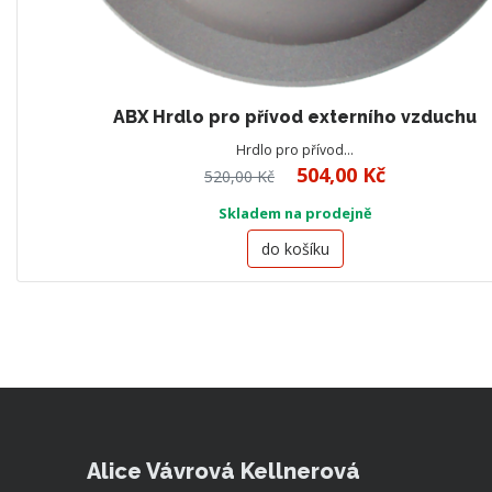
ABX Hrdlo pro přívod externího vzduchu
Hrdlo pro přívod…
504,00 Kč
520,00 Kč
Skladem na prodejně
do košíku
Alice Vávrová Kellnerová