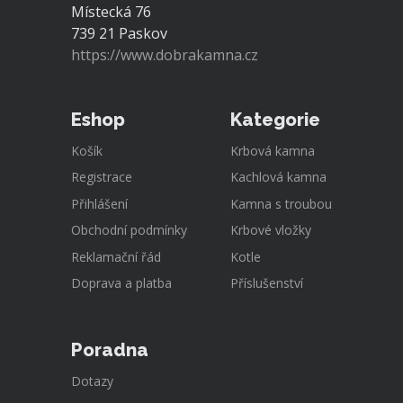
Místecká 76
739 21 Paskov
https://www.dobrakamna.cz
Eshop
Kategorie
Košík
Krbová kamna
Registrace
Kachlová kamna
Přihlášení
Kamna s troubou
Obchodní podmínky
Krbové vložky
Reklamační řád
Kotle
Doprava a platba
Příslušenství
Poradna
Dotazy