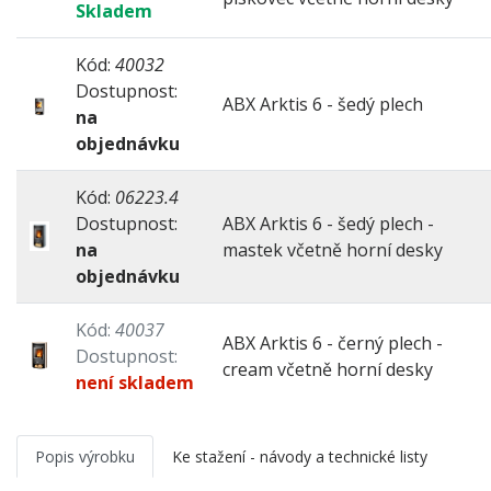
Skladem
Kód:
40032
Dostupnost:
ABX Arktis 6 - šedý plech
na
objednávku
Kód:
06223.4
Dostupnost:
ABX Arktis 6 - šedý plech -
na
mastek včetně horní desky
objednávku
Kód:
40037
ABX Arktis 6 - černý plech -
Dostupnost:
cream včetně horní desky
není skladem
Popis výrobku
Ke stažení - návody a technické listy