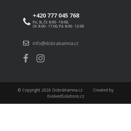
+420 777 045 768
Po, St, Čt: 8:00 - 16:00,
Út: 8:00 - 17:00, Pá: 8:00 - 12:00
info@dobrakamna.cz
© Copyright 2026
DobráKamna.cz
Created by
EvolvedSolutions.cz