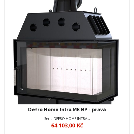
Defro Home Intra ME BP - pravá
Série DEFRO HOME INTRA…
64 103,00 Kč