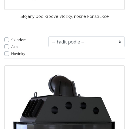
Stojany pod krbové vložky, nosné konstrukce
Skladem
Akce
Novinky