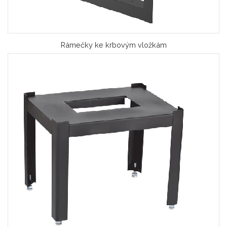
Rámečky ke krbovým vložkám