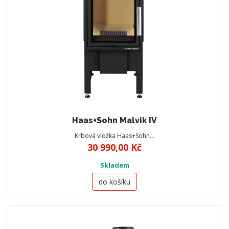
Haas+Sohn Malvik IV
Krbová vložka Haas+Sohn…
30 990,00 Kč
Skladem
do košíku