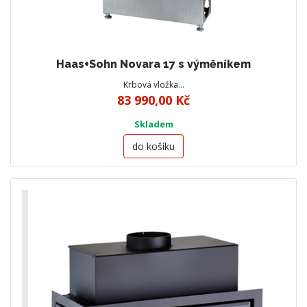
Haas+Sohn Novara 17 s výměníkem
Krbová vložka…
83 990,00 Kč
Skladem
do košíku