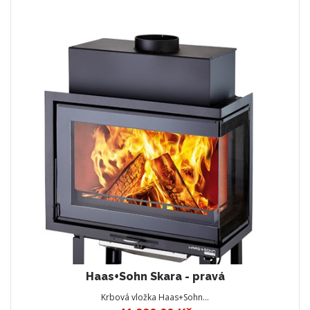
Haas+Sohn Skara - pravá
Krbová vložka Haas+Sohn…