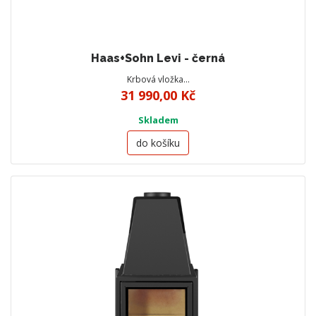
Haas+Sohn Levi - černá
Krbová vložka…
31 990,00 Kč
Skladem
do košíku