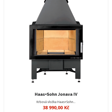
Haas+Sohn Jonava IV
Krbová vložka Haas+Sohn…
38 990,00 Kč