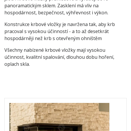
panoramatickým sklem. Zasklení má vliv na
hospodárnost, bezpečnost, výhřevnost i výkon.
Konstrukce krbové vložky je navržena tak, aby krb
pracoval s vysokou účinností - a to až desetkrát
hospodárněji než krb s otevřeným ohništěm
Všechny nabízené krbové vložky mají vysokou
účinnost, kvalitní spalování, dlouhou dobu hoření,
oplach skla.