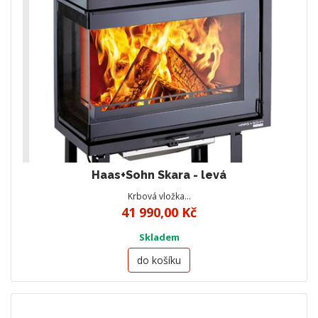
Haas+Sohn Skara - levá
Krbová vložka…
41 990,00 Kč
Skladem
do košíku