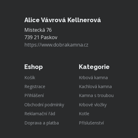
Alice Vávrová Kellnerová
Místecká 76
739 21 Paskov
https://www.dobrakamna.cz
Eshop
Kategorie
Košík
Krbová kamna
Registrace
Kachlová kamna
Přihlášení
Kamna s troubou
Obchodní podmínky
Krbové vložky
Reklamační řád
Kotle
Doprava a platba
Příslušenství