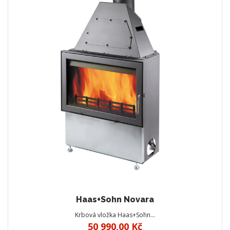
Haas+Sohn Novara
Krbová vložka Haas+Sohn…
50 990,00 Kč