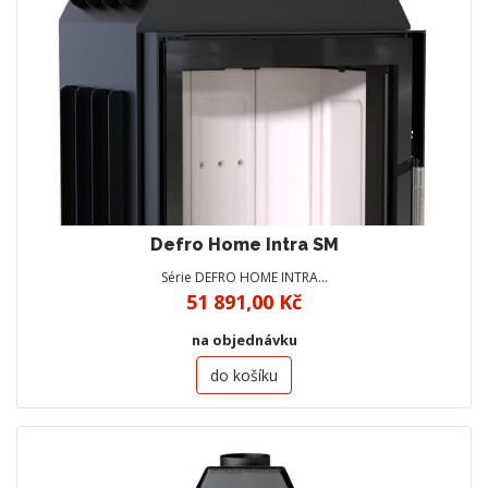
Defro Home Intra SM
Série DEFRO HOME INTRA…
51 891,00 Kč
na objednávku
do košíku