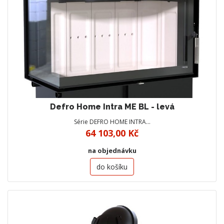
Defro Home Intra ME BL - levá
Série DEFRO HOME INTRA…
64 103,00 Kč
na objednávku
do košíku