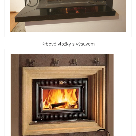
Krbové vložky s výsuvem