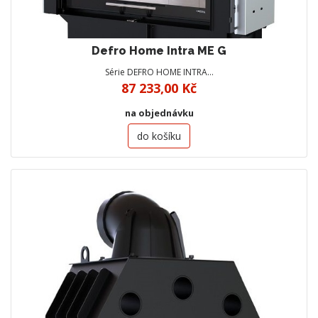
Defro Home Intra ME G
Série DEFRO HOME INTRA…
87 233,00 Kč
na objednávku
do košíku